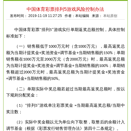
中国体育彩票排列5游戏风险控制办法
发布时间： 2019-11-19 11:27:25 作者：本站编辑 来源：
本站原创
中国体育彩票
“排列
”游戏实行单期返奖总额控制，具体控制
5
标准如下：
（一）销售额低于
万元时（含
万元），最高返奖总
1000
1000
额为当期计提奖金
奖池资金
调节基金
当期销售额的
；单期
+
+
+
150%
销售额在
万元至
万元（含
万元）时，最高返奖总额
1000
2000
2000
为当期计提奖金
奖池资金
调节基金
当期销售额的
；单期销
+
+
+
100%
售额超过
万元时，最高返奖总额为当期计提奖金
奖池资金
2000
+
调节基金
当期销售额的
。
+
+
50%
（二）单期实际中奖总额若超过当期最高返奖总额时，按以
下规则分配奖金：
（
）“排列
”游戏单注彩票奖金
当期最高返奖总额
当期中
1
5
=
/
奖注数；
（
）实际中奖金额以元为单位向下取整，取整后的余额计入
2
调节基金（根据《彩票发行销售管理办法》第四十二条规定）。