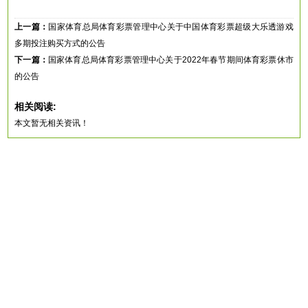
上一篇：
国家体育总局体育彩票管理中心关于中国体育彩票超级大乐透游戏
多期投注购买方式的公告
下一篇：
国家体育总局体育彩票管理中心关于2022年春节期间体育彩票休市
的公告
相关阅读:
本文暂无相关资讯！