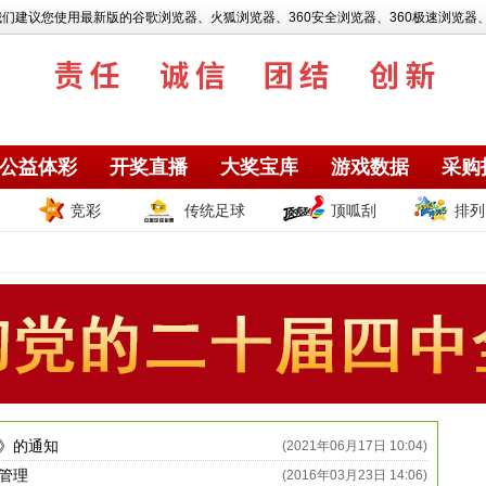
议您使用最新版的谷歌浏览器、火狐浏览器、360安全浏览器、360极速浏览器、ie1
公益体彩
开奖直播
大奖宝库
游戏数据
采购
透
竞彩
传统足球
顶呱刮
排列
》的通知
(2021年06月17日 10:04)
管理
(2016年03月23日 14:06)