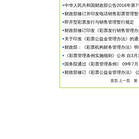
中华人民共和国财政部公告2016年第7
财政部修订并印发电话销售彩票管理暂
即开型彩票发行与销售管理暂行规定
财政部修订印发《彩票发行销售管理办
关于印发《彩票公益金管理办法》的通
财政部：《彩票机构财务管理办法》明
《彩票管理条例实施细则》公布 自3月
国务院通过《彩票管理条例》 09年7月
财政部修订《彩票公益金管理办法》 
首页
上一页
第