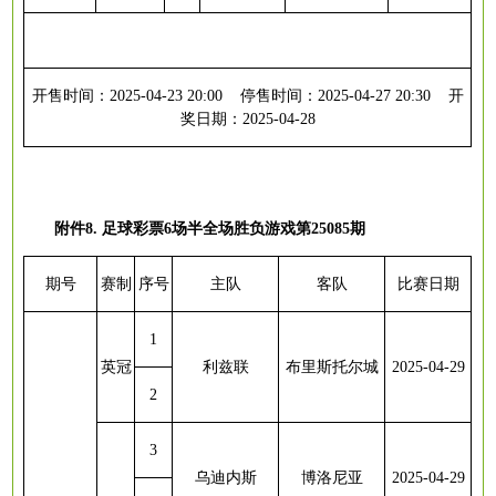
开售时间：
2025-04-23 20:00 停售时间：2025-04-27 20:30 开
奖日期：2025-04-28
附件
8. 足球彩票6场半全场胜负游戏第25085期
期号
赛制
序号
主队
客队
比赛日期
1
英冠
利兹联
布里斯托尔城
2025-04-29
2
3
乌迪内斯
博洛尼亚
2025-04-29