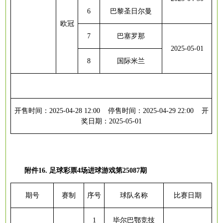
6
巴黎圣日尔曼
欧冠
7
巴塞罗那
2025-05-01
8
国际米兰
开售时间：
2025-04-28 12:00 停售时间：2025-04-29 22:00 开
奖日期：2025-05-01
附件
16. 足球彩票4场进球游戏第25087期
期号
赛制
序号
球队名称
比赛日期
1
毕尔巴鄂竞技