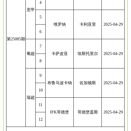
4
意甲
5
维罗纳
卡利亚里
2025-04-29
6
第
25085期
7
葡超
卡萨皮亚
埃斯托里尔
2025-04-29
8
9
布鲁马波卡纳
佐加顿斯
2025-04-29
10
瑞超
11
IFK哥德堡
哥德堡盖斯
2025-04-29
12