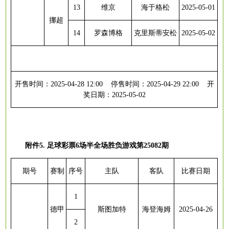
13
维京
海于格松
2025-05-01
挪超
14
罗森博格
克里斯蒂安松
2025-05-02
开售时间：
2025-04-28 12:00 停售时间：2025-04-29 22:00 开
奖日期：2025-05-02
附件
5. 足球彩票6场半全场胜负游戏第25082期
期号
赛制
序号
主队
客队
比赛日期
1
德甲
斯图加特
海登海姆
2025-04-26
2