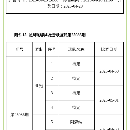
开售时间：
2025-04-23 20:00 停售时间：2025-04-28 22:00 开
奖日期：2025-04-29
附件
15. 足球彩票4场进球游戏第25086期
期号
赛制
序号
球队名称
比赛日期
1
待定
2025-04-30
2
待定
亚冠
3
待定
2025-05-01
4
待定
第
25086期
5
阿森纳
2025-04-30