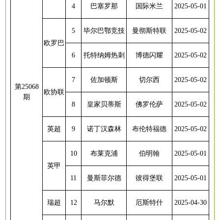
4
巴塞罗那
国际米兰
2025-05-01
5
毕尔巴鄂竞技
曼彻斯特联
2025-05-02
欧罗巴
6
托特纳姆热刺
博德闪耀
2025-05-02
7
佐加顿斯
切尔西
2025-05-02
第
25068
欧协联
期
8
皇家贝蒂斯
佛罗伦萨
2025-05-02
英超
9
诺丁汉森林
布伦特福德
2025-05-02
10
布莱克浦
伯明翰
2025-05-01
英甲
11
曼斯菲尔德
彼得堡联
2025-05-01
瑞超
12
马尔默
厄斯特什
2025-04-30