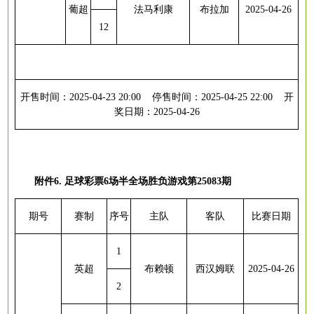
葡超
法马利康
布拉加
2025-04-26
12
开售时间：
2025-04-23 20:00 停售时间：2025-04-25 22:00 开
奖日期：2025-04-26
附件
6. 足球彩票6场半全场胜负游戏第25083期
期号
赛制
序号
主队
客队
比赛日期
1
英超
布赖顿
西汉姆联
2025-04-26
2