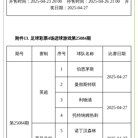
开售时间：
2025-04-23 20:00 停售时间：2025-04-26 21:00 开
奖日期：2025-04-27
附件
13. 足球彩票4场进球游戏第25084期
期号
赛制
序号
球队名称
比赛日期
1
伯恩茅斯
2025-04-27
2
曼彻斯特联
英超
3
利物浦
2025-04-27
4
托特纳姆热刺
第
25084期
5
诺丁汉森林