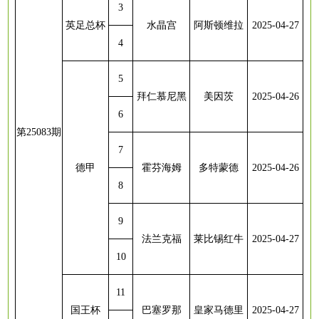
3
英足总杯
水晶宫
阿斯顿维拉
2025-04-27
4
5
拜仁慕尼黑
美因茨
2025-04-26
6
第
25083期
7
德甲
霍芬海姆
多特蒙德
2025-04-26
8
9
法兰克福
莱比锡红牛
2025-04-27
10
11
国王杯
巴塞罗那
皇家马德里
2025-04-27