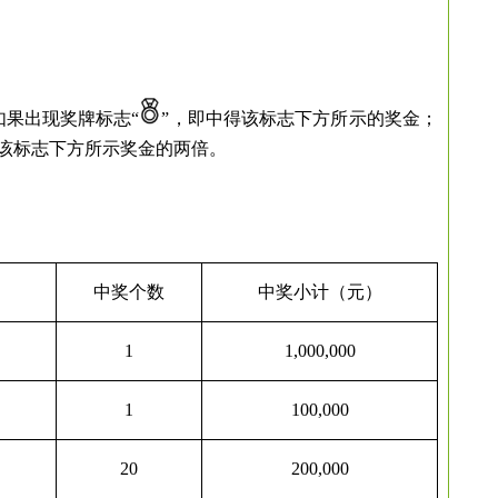
如果出现奖牌标志
“
”，即中得该标志下方所示的奖金；
得该标志下方所示奖金的两倍。
）
中奖个数
中奖小计（元）
1
1,000,000
1
100,000
20
200,000