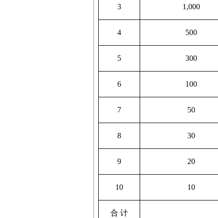
3
1,000
4
500
5
300
6
100
7
50
8
30
9
20
1
0
10
合
计