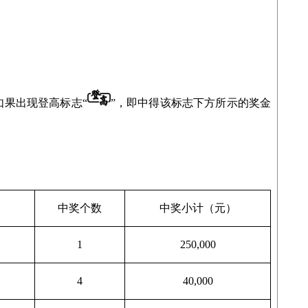
如果出现登高标志
“
”，即中得该标志下方所示的奖金
）
中奖个数
中奖小计（元）
1
250,000
4
40,000