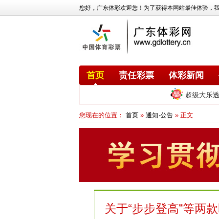
您好，广东体彩欢迎您！为了获得本网站最佳体验，我们建
首页
责任彩票
体彩新闻
超级大乐
您现在的位置：
首页
»
通知·公告
» 正文
关于“步步登高”等两