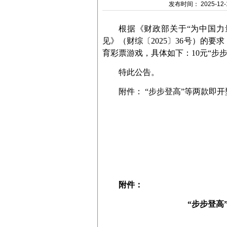
发布时间： 2025-12
根据《财政部关于
“为中国力
见
》（
财综
〔
202
5
〕
36
号）的要求
育彩票游戏，具体如下：
10
元
“步
特此公告。
附件：
“步步登高”等两款即
附件：
“步步登高