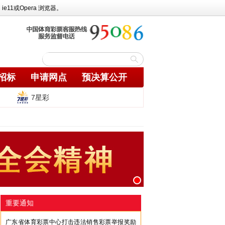
1或Opera 浏览器。
招标
申请网点
预决算公开
7星彩
重要通知
广东省体育彩票中心打击违法销售彩票举报奖励