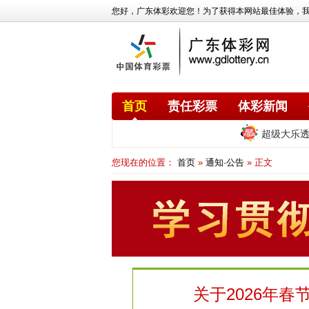
您好，广东体彩欢迎您！为了获得本网站最佳体验，我们建
首页
责任彩票
体彩新闻
超级大乐
您现在的位置：
首页
»
通知·公告
» 正文
关于2026年