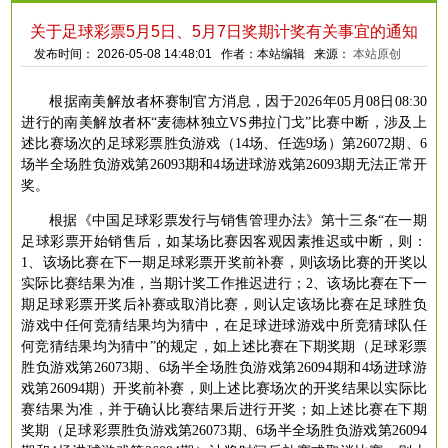
关于足球彩票5月5日、5月7日奖期计奖有关事宜的通知
发布时间： 2026-05-08 14:48:01 作者：本站编辑 来源：
本站原创
根据南美解放者杯赛制官方消息，因于
2026年05月08日08:30
进行的南美解放者杯“麦德林独立VS弗拉门戈”比赛中断，涉及上
述比赛场次的足球彩票胜负游戏（14场、任选9场）第26072期、6
场半全场胜负游戏第26093期和4场进球游戏第26093期无法正常开
奖。
根据《中国足球彩票发行与销售管理办法》第十三条
“在一期
足球彩票开始销售后，如某场比赛因客观因素推迟或中断，则：
1、该场比赛在下一期足球彩票开奖前补赛，则该场比赛的开奖以
实际比赛结果为准，当期计奖工作推迟进行；2、该场比赛在下一
期足球彩票开奖后补赛或取消比赛，则认定该场比赛在足球胜负
游戏中任何竞猜结果均为猜中，在足球进球游戏中所竞猜球队任
何竞猜结果均为猜中”的规定，如上述比赛在下期奖期（足球彩票
胜负游戏第26073期、6场半全场胜负游戏第26094期和4场进球游
戏第26094期）开奖前补赛，则上述比赛场次的开奖结果以实际比
赛结果为准，并于确认比赛结果后进行开奖；如上述比赛在下期
奖期（足球彩票胜负游戏第26073期、6场半全场胜负游戏第26094