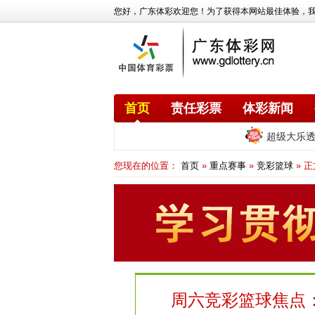
您好，广东体彩欢迎您！为了获得本网站最佳体验，我们建
首页
责任彩票
体彩新闻
超级大乐
您现在的位置：
首页
»
重点赛事
»
竞彩篮球
» 正
周六竞彩篮球焦点