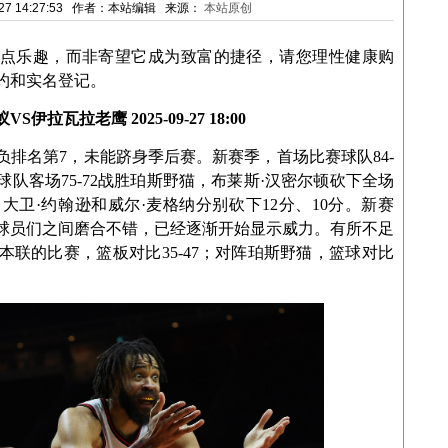
-27 14:27:53 作者：本站编辑 来源：
本站原创
点乐趣，而非寄望它成为致富的捷径，请您理性健康购
约和实名登记。
S伊拉瓦拉老鹰 2025-09-27 18:00
16负排名第7，未能跻身季后赛。新赛季，首场比赛球队84-
球队客场75-72战胜珀斯野猫，布莱斯·汉密尔顿砍下全场
。大卫·约翰逊和威尔·麦格纳分别砍下12分、10分。新赛
球员们之间磨合不错，已经逐渐开始显示威力。有所不足
联的比赛，篮板对比35-47；对阵珀斯野猫，篮球对比