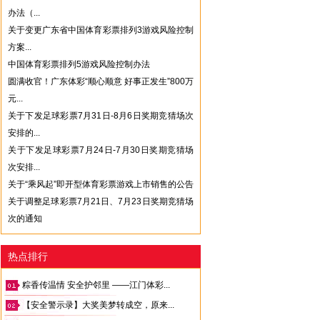
办法（...
关于变更广东省中国体育彩票排列3游戏风险控制
方案...
中国体育彩票排列5游戏风险控制办法
圆满收官！广东体彩“顺心顺意 好事正发生”800万
元...
关于下发足球彩票7月31日-8月6日奖期竞猜场次
安排的...
关于下发足球彩票7月24日-7月30日奖期竞猜场
次安排...
关于“乘风起”即开型体育彩票游戏上市销售的公告
关于调整足球彩票7月21日、7月23日奖期竞猜场
次的通知
热点排行
粽香传温情 安全护邻里 ——江门体彩...
【安全警示录】大奖美梦转成空，原来...