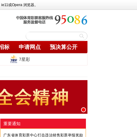
1或Opera 浏览器。
招标
申请网点
预决算公开
7星彩
重要通知
广东省体育彩票中心打击违法销售彩票举报奖励