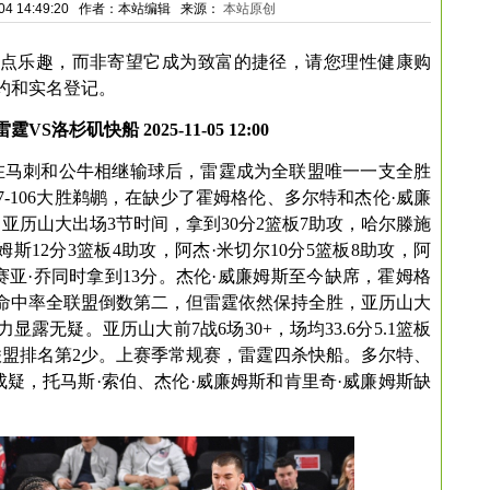
-04 14:49:20 作者：本站编辑 来源：
本站原创
点乐趣，而非寄望它成为致富的捷径，请您理性健康购
约和实名登记。
VS洛杉矶快船 2025-11-05 12:00
在马刺和公牛相继输球后，雷霆成为全联盟唯一一支全胜
7-106大胜鹈鹕，在缺少了霍姆格伦、多尔特和杰伦·威廉
亚历山大出场3节时间，拿到30分2篮板7助攻，哈尔滕施
姆斯12分3篮板4助攻，阿杰·米切尔10分5篮板8助攻，阿
以赛亚·乔同时拿到13分。杰伦·威廉姆斯至今缺席，霍姆格
命中率全联盟倒数第二，但雷霆依然保持全胜，亚历山大
露无疑。亚历山大前7战6场30+，场均33.6分5.1篮板
，全联盟排名第2少。上赛季常规赛，雷霆四杀快船。多尔特、
成疑，托马斯·索伯、杰伦·威廉姆斯和肯里奇·威廉姆斯缺