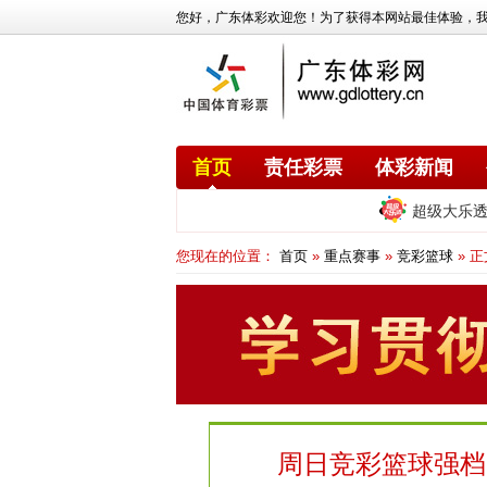
您好，广东体彩欢迎您！为了获得本网站最佳体验，我们建
首页
责任彩票
体彩新闻
超级大乐
您现在的位置：
首页
»
重点赛事
»
竞彩篮球
» 正
周日竞彩篮球强档