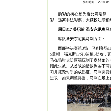
发布时间： 2026-05
购彩的初心是为看比赛增添一
彩，远离非法彩票，大额投注须预
周日
317 美职篮 圣安东尼奥马刺V
客队圣安东尼奥马刺方面：
西部半决赛第
3场，马刺客场1
5盖帽，福克斯17分3篮板5助攻，瓦
马在场时攻防两端压制了森林狼的
顾此失彼。从首战的惜败到连下两
习并摧毁对手的成熟度。马刺需要
进攻，如果调整得当，马刺在场上