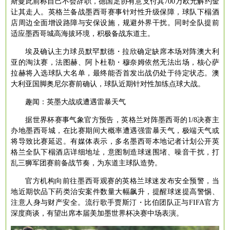
斯曼此前称自己不会辞职，德国足协有意支付其
700万欧元解约金
让其走人。英格兰备战墨西哥赛事针对性升级保障，球队下榻酒
店周边全面增设路障与安保设施，规避外界干扰。同时全队提前
适应墨西哥城高海拔环境，积极备战东道主。
埃及确认主力球员默罕默德・拉欣确定缺席本场对阵澳大利
亚的淘汰赛，法图赫、阿卜杜勒・穆奈姆依然无法出场，核心萨
拉赫将入选球队大名单，最终能否首发出战仍处于待定状态。澳
大利亚国脚奥尼尔赛前确认，球队近期针对性加练点球大战。
趣闻：英墨大战或遭遇雷暴天气
据世界杯赛事气象官方预告，英格兰对阵墨西哥的
1/8决赛主
办地墨西哥城，在比赛期间大概率遭遇强雷暴天气，极端天气或
将导致比赛延迟。有媒体表示，多名墨西哥本地记者计划公开英
格兰全队下榻酒店详细地址，意图制造球迷围堵、噪音干扰，打
乱三狮军团赛前备战节奏，为东道主球队造势。
官方机构向前往墨西哥观赛的英格兰球迷发布安全预警，当
地近期饮品下药类治安案件数量大幅飙升，提醒球迷提高警惕、
注意人身与财产安全。流行歌手贾斯汀・比伯团队正与
FIFA官方
深度商谈，有望出席本届美加墨世界杯决赛中场表演。