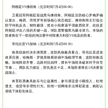
阿根廷
VS佛得角（北京时间7月4日06:00）
卫冕冠军阿根廷迎战黑马佛得角。阿根廷后防核心罗梅罗确
认复出，梅西、劳塔罗等前场核心状态稳定。佛得角阵主打低位
防守伺机反击，韧性极强，曾在小组赛逼平强敌西班牙。此役是
阿根廷冲击八强的关键一战，球队需警惕黑马爆冷潜力。本场的
胜者将在下一阶段的淘汰赛中对阵澳大利亚
VS埃及的胜者。
哥伦比亚
VS加纳（北京时间7月4日09:30）
南美劲旅对决非洲黑星，攻防风格极具看点。哥伦比亚进攻
体系完善，哈梅斯・罗德里格斯坐镇中场梳理节奏，攻防转换流
畅。加纳阵容齐整，边路对抗凶悍，擅长中场绞杀破坏对手传导
节奏，。两队实力接近，胜负悬念十足，本场胜者将在
1/8决赛迎
战瑞士
。
体育彩票兼具娱乐与公益属性，参与请适度小额投入，杜绝
透支、借贷等非理性行为。拒绝一切网络非法博彩渠道，购彩认
准线下体彩实体店。