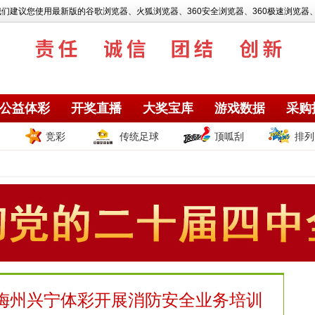
议您使用最新版的谷歌浏览器、火狐浏览器、360安全浏览器、360极速浏览器、ie1
公益体彩
开奖直播
大奖宝库
游戏数据
采购
透
竞彩
传统足球
顶呱刮
排列
梅州兴宁体彩开展消防安全业务培训