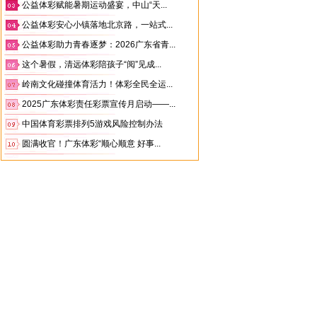
公益体彩赋能暑期运动盛宴，中山“天...
公益体彩安心小镇落地北京路，一站式...
公益体彩助力青春逐梦：2026广东省青...
这个暑假，清远体彩陪孩子“阅”见成...
岭南文化碰撞体育活力！体彩全民全运...
2025广东体彩责任彩票宣传月启动——...
中国体育彩票排列5游戏风险控制办法
圆满收官！广东体彩“顺心顺意 好事...