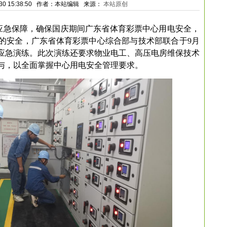
-30 15:38:50 作者：本站编辑 来源：
本站原创
应急保障，确保国庆期间
广东省体育彩票中心用电安全
，
的安全，广东省体育彩票中心综合部与技术部联合于
9月
应急演练。此次演练还要求物业电工、高压电房维保技术
与
，
以
全面掌握中心用电安全管理要求。