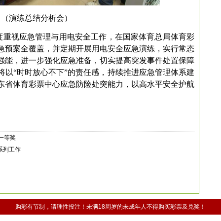
（
演练总结分析会
）
度重视应急管理与用电安全工作，在国家体育总局体育彩
急预案全覆盖，并定期开展用电安全应急演练，实行常态
强能，进一步强化应急准备，切实提高突发事件处置保障
将
以
“时时放心不下”的责任感，
持续推进应急管理体系建
东省体育彩票中心应急防险处突能力，以高水平安全护航
一等奖
系列工作
购彩有节制，请理性投注！未满18周岁的未成年人不得购买彩票及兑奖！