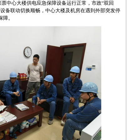
彩票中心大楼供电应急保障设备运行正常，市政
“双回
过设备联动切换顺畅，中心大楼及机房在遇到外部突发停
保障。