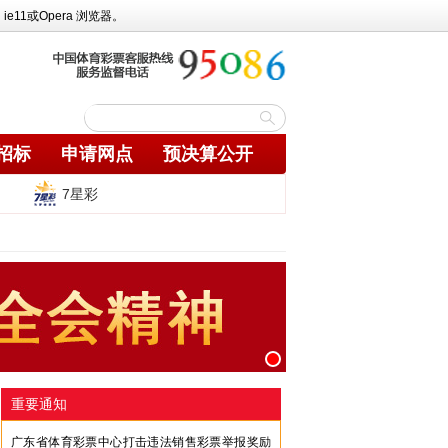
1或Opera 浏览器。
招标
申请网点
预决算公开
7星彩
重要通知
广东省体育彩票中心打击违法销售彩票举报奖励