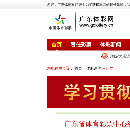
您好，广东体彩欢迎您！为了获得本网站最佳体验，我们建
首页
责任彩票
体彩新闻
超级大乐
您现在的位置：
首页
»
体彩新闻
» 正文
广东省体育彩票中心