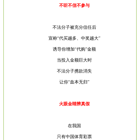
不听不信不参与
不法分子被充分信任后
宣称
“代买越多、中奖越大”
诱导你增加
“代购”金额
当投入金额巨大时
不法分子携款消失
让你
“血本无归”
火眼金睛辨真假
在我国
只有中国体育彩票