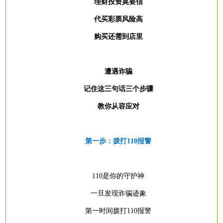
理财投资莫要信
代买彩票风险高
购买还需到店里
遭遇诈骗
记住这三句话三个步骤
教你从容应对
第一步：拨打
110报警
110是你的守护神
一旦发现诈骗迹象
第一时间拨打
110报警