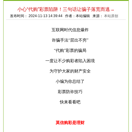
小心“代购”彩票陷阱！三句话让骗子落荒而逃→
发布时间： 2024-11-13 14:39:44 作者：本站编辑 来源：
本站原创
互联网时代信息爆炸
诈骗手法
“层出不穷”
“代购”彩票的骗局
一度让不少购彩者陷入困境
为守护大家的财产安全
小编为你总结了
彩票防诈技巧
快来看看吧
莫信购彩是理财