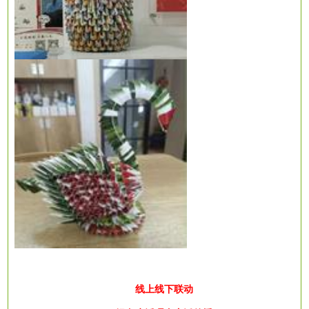
线上线下联动