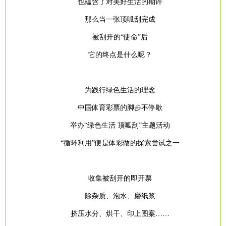
也蕴含了对美好生活的期许
那么当一张顶呱刮完成
被刮开的
“使命”后
它的终点是什么呢？
为践行绿色生活的理念
中国体育彩票的脚步不停歇
举办
“绿色生活 顶呱刮”主题活动
“循环利用”便是体彩做的探索尝试之一
收集被刮开的即开票
除杂质、泡水、磨纸浆
挤压水分、烘干、印上图案
……