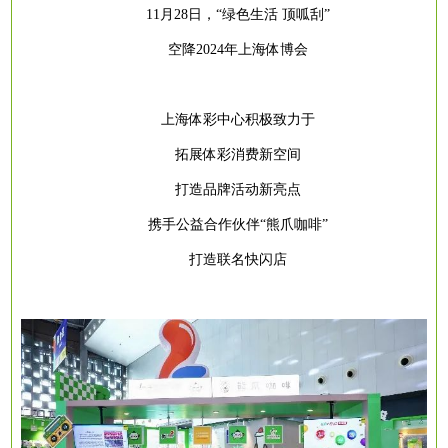
11月28日，“绿色生活 顶呱刮”
空降
2024年上海体博会
上海体彩中心积极致力于
拓展体彩消费新空间
打造品牌活动新亮点
携手公益合作伙伴
“熊爪咖啡”
打造联名快闪店