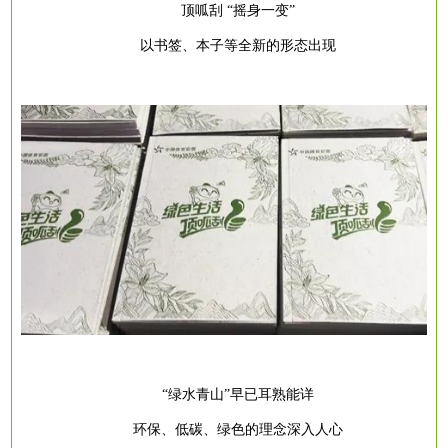
顶呱刮
“摇身一变”
以书签、本子等全新的形态出现
“绿水青山”早已耳熟能详
环保、低碳、绿色的理念深入人心