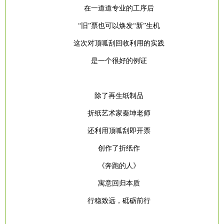
在一道道专业的工序后
“旧”票也可以焕发“新”生机
这次对顶呱刮回收利用的实践
是一个很好的例证
除了再生纸制品
折纸艺术家秦坤老师
还利用顶呱刮即开票
创作了折纸作
《奔跑的人》
寓意回归本质
行稳致远，砥砺前行