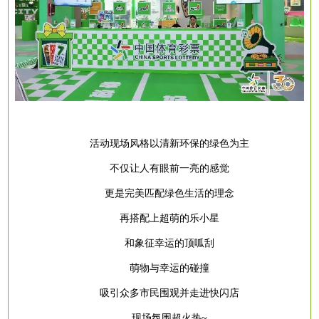
活动现场风格以清新环保的绿色为主
不仅让人有眼前一亮的感觉
更是完美匹配绿色生活的理念
再搭配上超萌的乐小星
和象征幸运的顶呱刮
萌物与幸运的碰撞
吸引众多市民围观并走进快闪店
现场氛围超火热
~