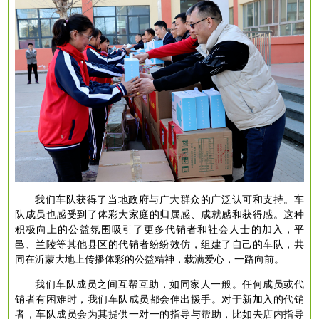
我们车队获得了当地政府与广大群众的广泛认可和支持。车
队成员也感受到了体彩大家庭的归属感、成就感和获得感。这种
积极向上的公益氛围吸引了更多代销者和社会人士的加入，平
邑、兰陵等其他县区的代销者纷纷效仿，组建了自己的车队，共
同在沂蒙大地上传播体彩的公益精神，载满爱心，一路向前。
我们车队成员之间互帮互助，如同家人一般。任何成员或代
销者有困难时，我们车队成员都会伸出援手。对于新加入的代销
者，车队成员会为其提供一对一的指导与帮助，比如去店内指导