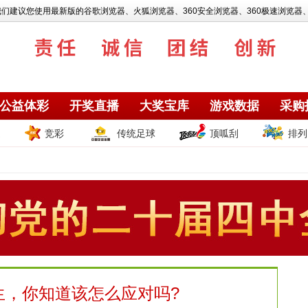
议您使用最新版的谷歌浏览器、火狐浏览器、360安全浏览器、360极速浏览器、ie1
公益体彩
开奖直播
大奖宝库
游戏数据
采购
透
竞彩
传统足球
顶呱刮
排列
生，你知道该怎么应对吗?