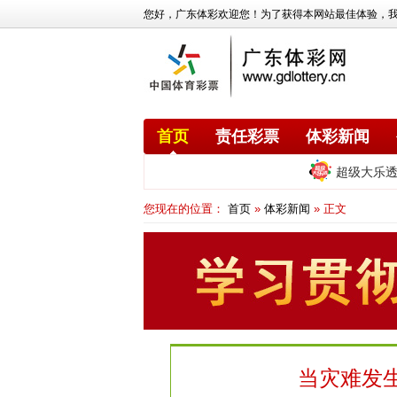
您好，广东体彩欢迎您！为了获得本网站最佳体验，我们建
首页
责任彩票
体彩新闻
超级大乐
您现在的位置：
首页
»
体彩新闻
» 正文
当灾难发