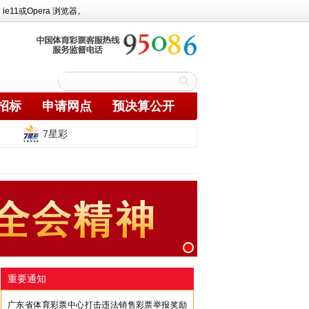
1或Opera 浏览器。
招标
申请网点
预决算公开
7星彩
重要通知
广东省体育彩票中心打击违法销售彩票举报奖励