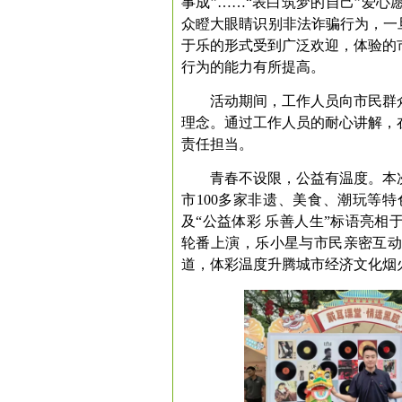
事成”……“表白筑梦的自己”爱心
众瞪大眼睛识别非法诈骗行为，一旦
于乐的形式受到广泛欢迎，体验的
行为的能力有所提高。
活动期间，工作人员向市民群
理念。通过工作人员的耐心讲解，
责任担当。
青春不设限，公益有温度。本
市100多家非遗、美食、潮玩等特
及“公益体彩 乐善人生”标语亮
轮番上演，乐小星与市民亲密互
道，体彩温度升腾城市经济文化烟