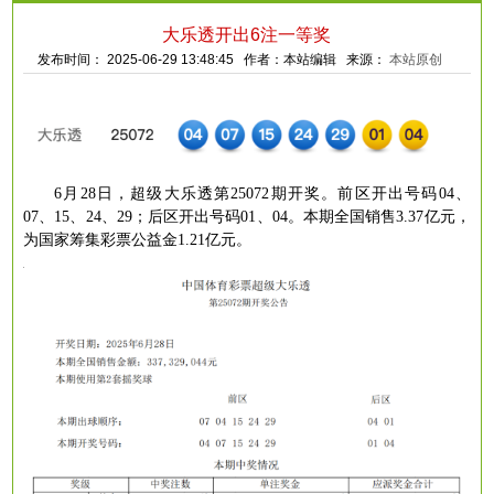
大乐透开出6注一等奖
发布时间： 2025-06-29 13:48:45 作者：本站编辑 来源：
本站原创
6月28日，超级大乐透第25072期开奖。前区开出号码04、
07、15、24、29；后区开出号码01、04。本期全国销售3.37亿元，
为国家筹集彩票公益金1.21亿元。