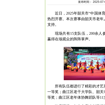
发布时间： 2025-07
近日，
2025年韶关市“中国
热烈开赛。本次赛事由韶关市老年
支持。
现场共有
15支队伍，200
赢得在场观众的阵阵掌声。
所有队伍都进行了精彩的才艺
一等奖；曲江区老干大学队、韶关
等奖；曲江区老年体协舞蹈队等
1