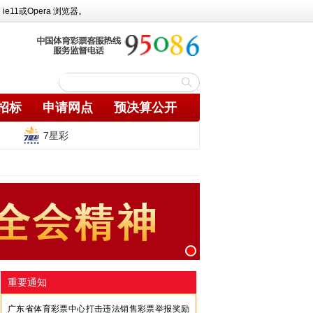
1或Opera 浏览器。
招标
申请网点
预决算公开
7星彩
重要通知
广东省体育彩票中心打击违法销售彩票举报奖励