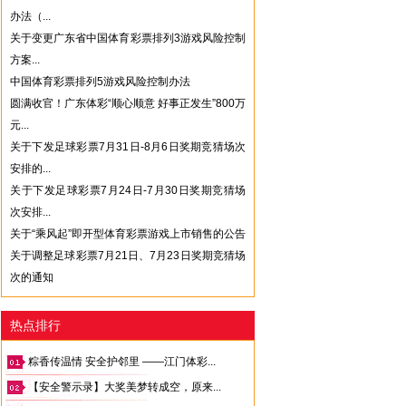
办法（...
关于变更广东省中国体育彩票排列3游戏风险控制
方案...
中国体育彩票排列5游戏风险控制办法
圆满收官！广东体彩“顺心顺意 好事正发生”800万
元...
关于下发足球彩票7月31日-8月6日奖期竞猜场次
安排的...
关于下发足球彩票7月24日-7月30日奖期竞猜场
次安排...
关于“乘风起”即开型体育彩票游戏上市销售的公告
关于调整足球彩票7月21日、7月23日奖期竞猜场
次的通知
热点排行
粽香传温情 安全护邻里 ——江门体彩...
【安全警示录】大奖美梦转成空，原来...