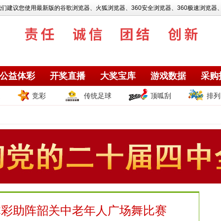
议您使用最新版的谷歌浏览器、火狐浏览器、360安全浏览器、360极速浏览器、ie1
公益体彩
开奖直播
大奖宝库
游戏数据
采购
透
竞彩
传统足球
顶呱刮
排列
体彩助阵韶关中老年人广场舞比赛