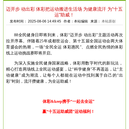
迈开步 动出彩 体彩把运动搬进生活场 为健康流汗 为“十五
运”助威！
发布时间： 2025-08-06 14:49:45 作者：本站编辑 来源：
本站原创
88全民健身日即将到来，体彩“迈开步 动出彩”主题活动再次
拉开序幕。伴随着25年成都世运会、第十五届全国运动会两大体
育盛会的热潮，一场“全民全运 体彩惠民”、点燃全民热情的体彩
线上运动挑战赛即将开启。
为深入实施全民健身国家战略，体彩用数字时代的新玩法，
精心打造两场线上全民运动盛宴，让
“科学健身”不再遥远，让“主
动健康”成为潮流，让每个人都能在运动中找到属于自己的“出
彩”时刻，流汗攒健康，为全运助威！
体彩
&keep携手“一起去全运”
赢
“十五运助威团”运动福利！