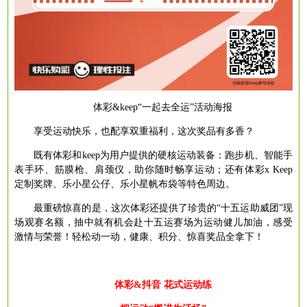
体彩
&keep“一起去全运”活动海报
享受运动快乐，也配享双重福利，这次奖品有多香？
既有体彩和
keep为用户提供的硬核运动装备：跑步机、智能手
表手环、筋膜枪、肩颈仪，助你随时畅享运动；还有体彩x Keep
定制奖牌、乐小星公仔、乐小星帆布袋等特色周边。
最重磅惊喜的是，这次体彩还提供了珍贵的
“十五运助威团”现
场观赛名额，抽中就有机会赴十五运赛场为运动健儿加油，感受
激情与荣誉！轻松动一动，健康、积分、惊喜奖品全拿下！
体彩
&抖音 花式运动练