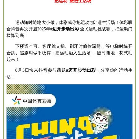
把运动
“搬进生活场”
运动随时随地大小做，体彩喊你把运动
“搬”进生活场！体彩联
合抖音再次开启
2025年
#迈开步动出彩
全民运动挑战赛，把运动门
槛降到底！
下楼遛个弯、客厅跳支操、刷牙时偷偷深蹲、等电梯时练开
合跳、追剧时做平板撑，把运动融入生活场
.....随时随地，花式动
起来！
8月5日快来抖音参与话题
#迈开步动出彩
，分享你的运动生
活！