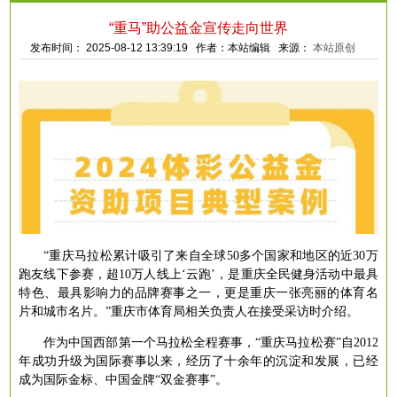
“重马”助公益金宣传走向世界
发布时间： 2025-08-12 13:39:19 作者：本站编辑 来源：
本站原创
“重庆马拉松累计吸引了来自全球50多个国家和地区的近30万
跑友线下参赛，超10万人线上‘云跑’，是重庆全民健身活动中最具
特色、最具影响力的品牌赛事之一，更是重庆一张亮丽的体育名
片和城市名片。”重庆市体育局相关负责人在接受采访时介绍。
作为中国西部第一个马拉松全程赛事，
“重庆马拉松赛”自2012
年成功升级为国际赛事以来，经历了十余年的沉淀和发展，已经
成为国际金标、中国金牌“双金赛事”。