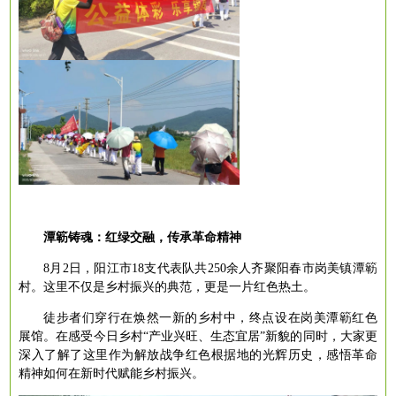
潭簕铸魂：红绿交融，传承革命精神
8月2日，阳江市18支代表队共250余人齐聚阳春市岗美镇潭簕
村。这里不仅是乡村振兴的典范，更是一片红色热土。
徒步者们穿行在焕然一新的乡村中，终点设在岗美潭簕红色
展馆。在感受今日乡村
“产业兴旺、生态宜居”新貌的同时，大家更
深入了解了这里作为解放战争红色根据地的光辉历史，感悟革命
精神如何在新时代赋能乡村振兴。