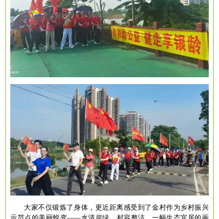
大家不仅锻炼了身体，更近距离感受到了金村作为乡村振兴
示范点的美丽蜕变
——水清岸绿，村容整洁，一幅生态宜居的画