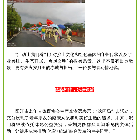
“活动让我们看到了对乡土文化和红色基因的守护传承以及‘产
业兴旺、生态宜居、乡风文明’的振兴愿景。这里不仅有田园牧
歌，更有烽火岁月里的赤诚与担当。”一位参与者动情地说。
体彩相伴，乐享银龄
阳江市老年人体育协会主席李滋远表示：
“这四场徒步活动，
充分展现了老年朋友的健康风采和对美好生活的追求。未来，我
们将继续依托体彩公益资源，策划更多群众喜闻乐见的文体活
动，让徒步成为推动‘体育+旅游’融合发展的重要纽带。”