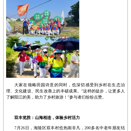
大家在领略田园诗意的同时，也深切感受到乡村在生态治
理、文化建设、民生改善上的丰硕成果。
“这样的徒步，让更多人
了解阳江的美，助力了乡村旅游！”参与者们纷纷点赞。
双丰览胜：山海相连，体验乡村活力
7月26日，海陵区双丰村也热闹非凡，200多名中老年朋友结