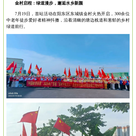
金村启程：绿道漫步，邂逅水乡新颜
7月19日，首站活动在阳东区东城镇金村火热开启，300余位
中老年徒步爱好者精神抖擞，沿着清幽的塘边栈道和葱郁的乡村
绿道前行。