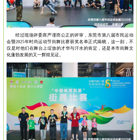
经过现场评委席严谨而公正的评审，东莞市第八届市民运动
会暨
2025年时尚运动节街舞比赛获奖名单正式揭晓，这一刻，不
仅是对他们在舞台上绽放的才华与汗水的肯定，还是本市街舞文
化蓬勃发展的又一辉煌见证。