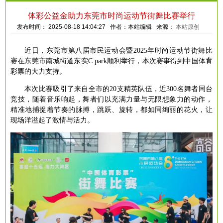
体彩公益金助力东莞市时尚运动节街舞比赛举行
发布时间： 2025-08-18 14:04:27 作者：本站编辑 来源：
本站原创
近日，东莞市第八届市民运动会暨
2025年时尚运动节街舞比
赛在东莞市南城街道东实C park顺利举行，本次赛事得到中国体育
彩票的大力支持。
本次比赛吸引了来自全市的
20支精英队伍，近300名舞者同台
竞技，随着音乐响起，舞者们以充满力量与无限想象力的动作，
精准地捕捉着节奏的脉搏，跳跃、旋转，都如同绚丽的花火，让
现场洋溢起了激情与活力。