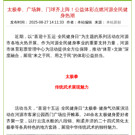
太极拳、广场舞、门球齐上阵！公益体彩点燃河源全民健
身热潮
发布时间： 2025-08-27 14:11:33 作者：本站编辑 来源：
本站原创
近期，以
“喜迎十五运·全民健身日”为主题的系列活动在河源
市各地火热开展。作为河源全民健身事业的重要支持力量，河源
市体育彩票管理中心为活动提供全方位保障，推动“体育+文旅”深
度融合，展现“来之于民、用之于民”的体彩公益担当。
太极拳
传统武术展现魅力
活动当天，
“喜迎十五运·全民健身日”太极拳·健身气功展演活
动在河源市客家公园西门广场拉开帷幕。240余名太极健身爱好者
齐聚一堂，以行云流水般的八段锦、刚柔并济的二十四式简化太
极拳等各具特色的地方套路，展现中华传统武术的独特魅力。