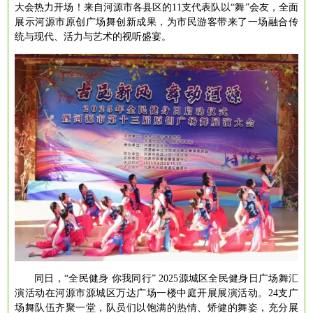
大会热力开场！来自河源市各县区的11支代表队以“舞”会友，全面
展示河源市原创广场舞创新成果，为市民游客带来了一场融合传
统与现代、活力与艺术的视听盛宴。
同日，
“全民健身 你我同行” 2025源城区全民健身日广场舞汇
演活动在河源市源城区万达广场一楼中庭开展展演活动。24支广
场舞队伍齐聚一堂，队员们以饱满的热情、矫健的舞姿，充分展