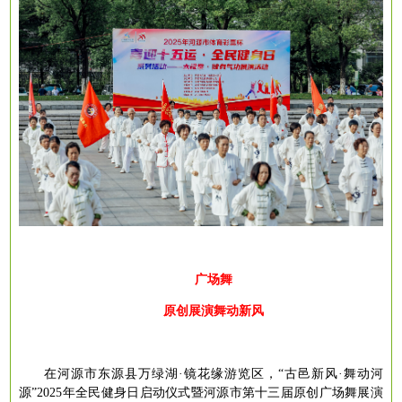
广场舞
原创展演舞动新风
在河源市东源县万绿湖
·镜花缘游览区，“古邑新风·舞动河
源”2025年全民健身日启动仪式暨河源市第十三届原创广场舞展演