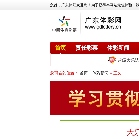
您好，广东体彩欢迎您！为了获得本网站最佳体验，我们建
首页
责任彩票
体彩新闻
超级大乐
您现在的位置：
首页
»
体彩新闻
» 正文
大