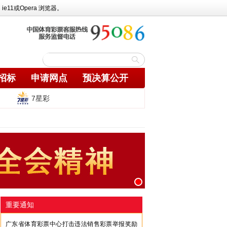
1或Opera 浏览器。
招标
申请网点
预决算公开
7星彩
重要通知
广东省体育彩票中心打击违法销售彩票举报奖励