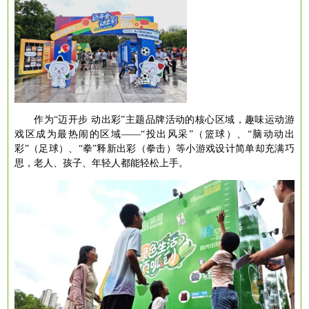
作为
“迈开步 动出彩”主题品牌活动的核心区域，趣味运动游
戏区成为最热闹的区域——“投出风采”（篮球）、“脑动动出
彩”（足球）、“拳”释新出彩（拳击）等小游戏设计简单却充满巧
思，老人、孩子、年轻人都能轻松上手。