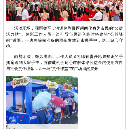
活动现场，骤雨突至，河源体彩展区瞬间化身为市民的
“公益
活力站”。体彩工作人员一边引导市民进入临时搭建的“公益驿
站”避雨，一边将提前准备的雨伞发放到市民手中，送上贴心守
护。
雨势渐缓，微风拂面，工作人员又将印有责任彩票知识的手
摇扇送到大家手中，并借此机会耐心讲解体彩公益金的使用方向
与社会责任理念，让一场
“责任课堂”在广场悄然展开。