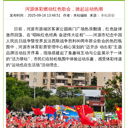
河源体彩燃动红色歌会，掀起运动热潮
发布时间： 2025-09-16 13:48:51 作者：本站编辑 来源：
本站原创
日前，河源市源城区客家公园南门广场热浪翻涌，红色旋律
激昂回荡。在
“唱响红色经典·奋进伟大征程”——河源市纪念中国
人民抗日战争暨世界反法西斯战争胜利80周年群众歌会的热烈氛
围中，河源市体育彩票管理中心精心策划的“迈开步 动出彩”主题
品牌活动拉开序幕，现场搭建起了集趣味互动与公益展示于一体
的“活力驿站”，市民们在轻松氛围中体验运动乐趣，感受体彩传递
的“运动也在生活场”活动理念。