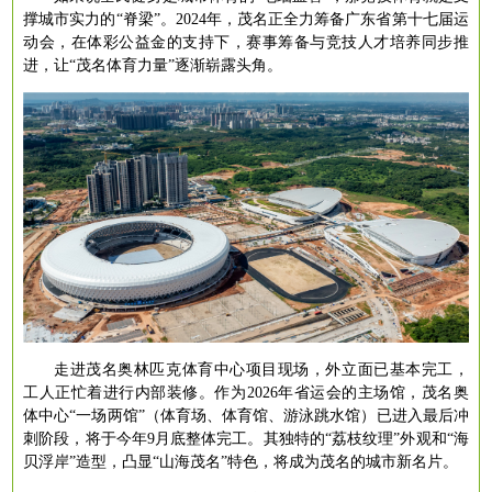
撑城市实力的“脊梁”。2024年，茂名正全力筹备广东省第十七届运
动会，在体彩公益金的支持下，赛事筹备与竞技人才培养同步推
进，让“茂名体育力量”逐渐崭露头角。
走进茂名奥林匹克体育中心项目现场，外立面已基本完工，
工人正忙着进行内部装修。作为
2026年省运会的主场馆，茂名奥
体中心“一场两馆”（体育场、体育馆、游泳跳水馆）已进入最后冲
刺阶段，将于今年9月底整体完工。其独特的“荔枝纹理”外观和“海
贝浮岸”造型，凸显“山海茂名”特色，将成为茂名的城市新名片。