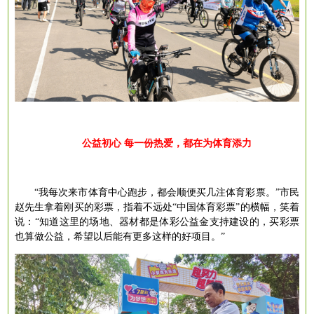
公益初心 每一份热爱，都在为体育添力
“我每次来市体育中心跑步，都会顺便买几注体育彩票。”市民
赵先生拿着刚买的彩票，指着不远处“中国体育彩票”的横幅，笑着
说：“知道这里的场地、器材都是体彩公益金支持建设的，买彩票
也算做公益，希望以后能有更多这样的好项目。”