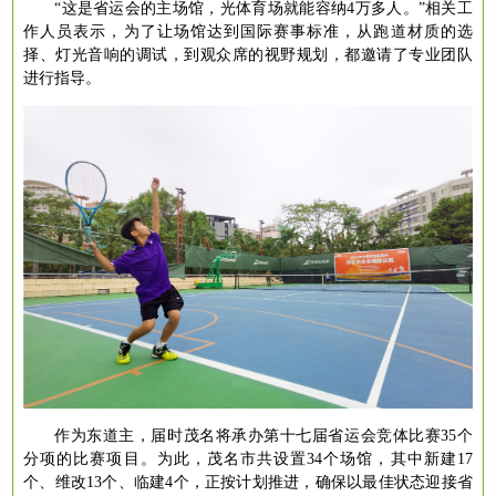
“这是省运会的主场馆，光体育场就能容纳4万多人。”相关工
作人员表示，为了让场馆达到国际赛事标准，从跑道材质的选
择、灯光音响的调试，到观众席的视野规划，都邀请了专业团队
进行指导。
作为东道主，届时茂名将承办第十七届省运会竞体比赛
35个
分项的比赛项目。为此，茂名市共设置34个场馆，其中新建17
个、维改13个、临建4个，正按计划推进，确保以最佳状态迎接省