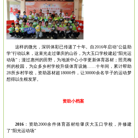
这样的微光，深圳体彩已传递了十年。自
2016年启动“公益助
学”行动以来，这束光走过肇庆的山谷，为大玉口学校建起“阳光运
动场”；漫过惠州的田野，为地派中心小学更新体育器材；照亮梅
州的校园，为众多乡村学校升级体育设施……十年间，累计帮助
28所乡村学校，资助器材超18000件，让30000余名学子的运动梦
想得以生根发芽。
资助小档案
2016
：
资助
2000余件体育器材给肇庆大玉口学校，并修建
了“阳光运动场”