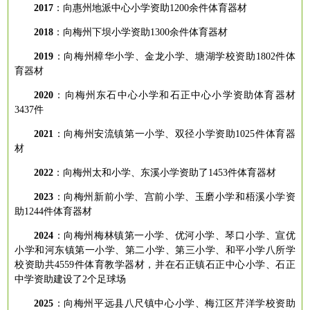
2017
：
向惠州地派中心小学资助
1200余件体育器材
2018
：
向梅州下坝小学资助
1300余件体育器材
2019
：
向梅州樟华小学、金龙小学、塘湖学校资助
1802件体
育器材
2020
：
向梅州东石中心小学和石正中心小学资助体育器材
3437件
2021
：
向梅州安流镇第一小学、双径小学资助
1025件体育器
材
2022
：
向梅州太和小学、东溪小学资助了
1453件体育器材
2023
：
向梅州新前小学、宫前小学、玉磨小学和梧溪小学资
助
1244件体育器材
2024
：
向梅州梅林镇第一小学、优河小学、琴口小学、宣优
小学和河东镇第一小学、第二小学、第三小学、和平小学八所学
校资助共
4559件体育教学器材，并在石正镇石正中心小学、石正
中学资助建设了2个足球场
2025
：
向梅州平远县八尺镇中心小学、梅江区芹洋学校资助