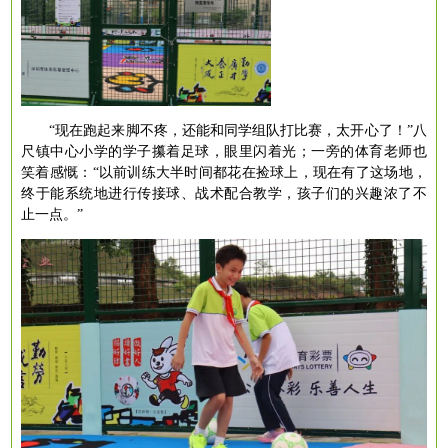
“现在跑起来脚不疼，还能和同学组队打比赛，太开心了！”八
尺镇中心小学的学子攥着足球，眼里闪着光；一旁的体育老师也
笑着感慨：“以前训练大半时间都花在捡球上，现在有了这场地，
终于能系统地进行传接球、战术配合教学，孩子们的兴趣浓了不
止一点。”