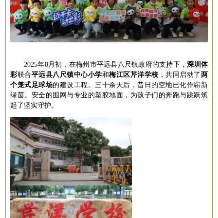
2025年8月初，在梅州市平远县八尺镇政府的支持下，
深圳体
彩
联合
平远县八尺镇中心小学
和
梅江区芹洋学校
，共同启动了
两
个笼式足球场
的建设工程。三十余天后，昔日的空地已化作崭新
绿茵。安全的围网与专业的塑胶地面，为孩子们的奔跑与跳跃筑
起了坚实守护。