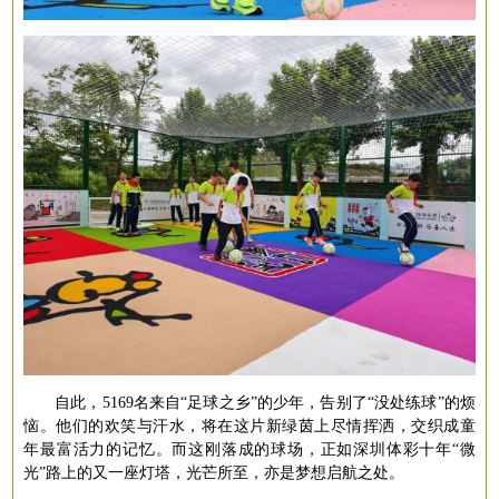
自此，
5169名来自“足球之乡”的少年，告别了“没处练球”的烦
恼。他们的欢笑与汗水，将在这片新绿茵上尽情挥洒，交织成童
年最富活力的记忆。而这刚落成的球场，正如深圳体彩十年“微
光”路上的又一座灯塔，光芒所至，亦是梦想启航之处。