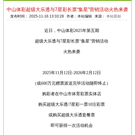
中山体彩超级大乐透与7星彩长票“集星”营销活动火热来袭
发布时间： 2025-11-16 13:33:28 作者：本站编辑 来源：
本站原创
近日，中山体彩
2025年第五期
超级大乐透与
7星彩长票“集星”营销活动
火热来袭
2025年11月12日-2026年2月12日
（或
600万元赠票派送完毕活动随即终止）
购彩者在中山市体育彩票实体店
购买超级大乐透
/7星彩一票10注彩票
或购买超级大乐透套餐票
即可获得一次活动机会