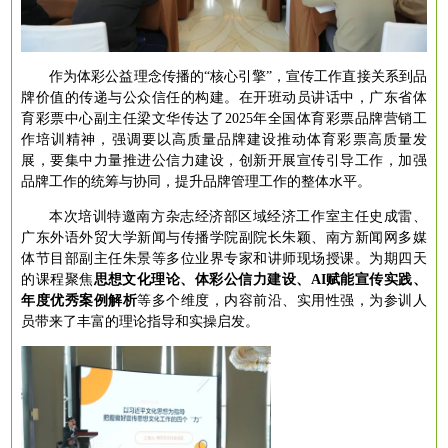
作为体彩公益理念传播的
“核心引擎”，宣传工作直接关系到品
牌价值的传递与公众信任的构建。在开班动员讲话中，广东省体
育彩票中心副主任梁文华传达了2025年全国体育彩票品牌营销工
作培训精神，强调要以高质量品牌建设推动体育彩票高质量发
展，要集中力量推进公信力建设，创新开展宣传引导工作，加强
品牌工作的统筹与协同，提升品牌管理工作的整体水平。
本次培训特邀南方杂志经济部区域经济工作室主任史成雷、
广东外语外贸大学新闻与传播学院副院长朱颖、南方新闻网多媒
体节目部副主任朱景等多位业界专家和讲师现场授课。为期四天
的课程聚焦
思想文化理论、体彩公信力建设、
AI赋能宣传实践、
年度优秀案例解析
等多个维度，内容前沿、实用性强，为参训人
员带来了丰富的理论指导和实操启发。