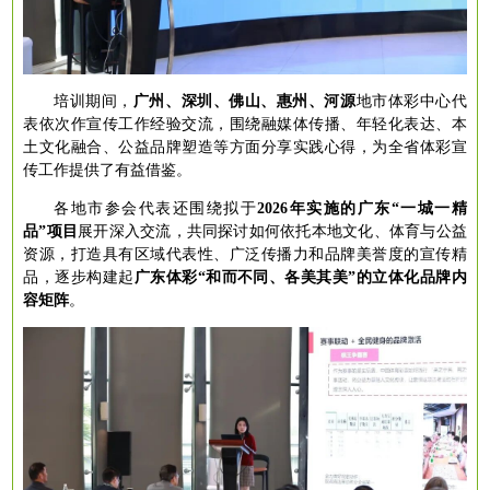
培训期间，
广州、深圳、佛山、惠州、河源
地市体彩中心代
表依次作宣传工作经验交流，围绕融媒体传播、年轻化表达、本
土文化融合、公益品牌塑造等方面分享实践心得，为全省体彩宣
传工作提供了有益借鉴。
各地市参会代表还围绕拟于
2026年实施的广东“一城一精
品”项目
展开深入交流，共同探讨如何依托本地文化、体育与公益
资源，打造具有区域代表性、广泛传播力和品牌美誉度的宣传精
品，逐步构建起
广东体彩
“和而不同、各美其美”的立体化品牌内
容矩阵
。