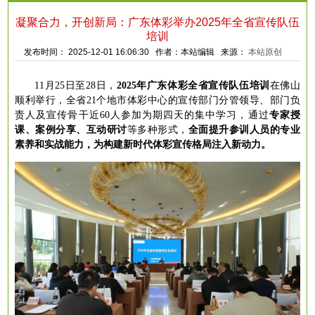
凝聚合力，开创新局：广东体彩举办2025年全省宣传队伍
培训
发布时间： 2025-12-01 16:06:30 作者：本站编辑 来源：
本站原创
11月25日至28日，
2025年广东体彩全省宣传队伍培训
在佛山
顺利举行，全省
21个地市体彩中心的宣传部门分管领导、部门负
责人及宣传骨干近60人参加为期四天的集中学习，通过
专家授
课、案例分享、互动研讨
等多种形式，
全面提升参训人员的专业
素养和实战能力，为构建新时代体彩宣传格局注入新动力。