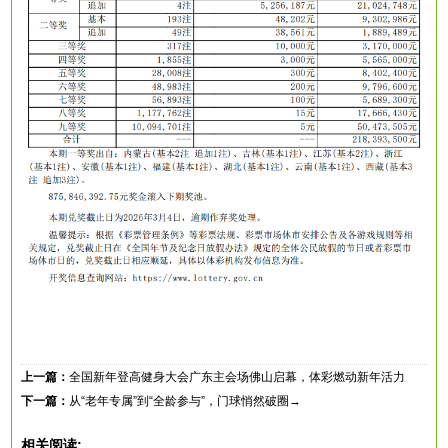
上一篇：
全国新年登高健身大会广东主会场佛山启幕，体彩燃动新年活力
下一篇：
从“老年专属”到“全龄参与”，门球悄然破圈→
相关阅读: