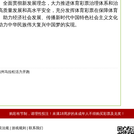
、全面贯彻新发展理念，大力推进体育彩票治理体系和治
高质量发展和高水平安全，充分发挥体育彩票在保障体育
、助力经济社会发展、传播新时代中国特色社会主义文化
助力中华民族伟大复兴中国梦的实现。
5惠州马拉松活力开跑
购彩有节制，请理性投注！未满18周岁的未成年人不得购买彩票及兑奖！
策法规
|
游戏规则
|
联系我们