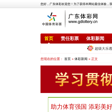
您好，广东体彩欢迎您！为了获得本网站最佳体验，我们建
首页
责任彩票
体彩新闻
超级大乐
您现在的位置：
首页
»
体彩新闻
» 正文
助力体育强国 添彩美