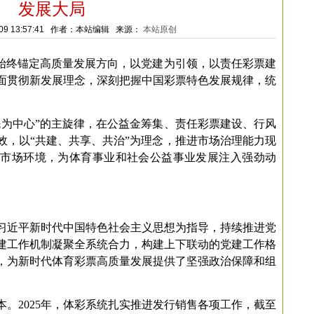
发展大局
-09 13:57:41 作者：本站编辑 来源：
本站原创
票始终锚定高质量发展方向，以党建为引领，以责任彩票建
面贯彻新发展理念，深刻把握中国彩票特色发展规律，统
人民为中心”的主旋律，在公益金筹集、责任彩票建设、行风
效，以“共建、共享、共治”为理念，推进市场治理能力现
的市场环境，为体育事业和社会公益事业发展注入强劲动
以习近平新时代中国特色社会主义思想为指导，持续推进党
建工作机制凝聚全系统合力，构建上下联动的党建工作格
，为新时代体育彩票高质量发展提供了坚强政治保障和组
本。
2025年，体彩系统扎实推进发行销售各项工作，截至