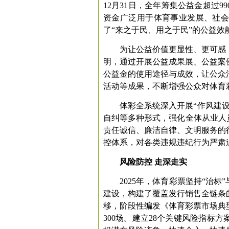
12月31日，全年筹集公益金超过9
资金广泛用于体育事业发展、社
了“来之于民、用之于民”的公益效
为让公益价值更显性、更可感
明，通过开展公益成果展、公益案
公益金的使用途径与成效，让公众
活动等成果，不断增强公众对体育
体彩全系统深入开展
“作风建
自纠等多种形式，强化全体从业人
责任诚信、廉洁自律、文明服务的
控体系，对各类违规违纪行为严肃
风险防控
走深走实
2025年，体育彩票坚持“治
建设，构建了覆盖发行销售全链条
移，阶段性编发《体育彩票市场典
300场。建立28个关键风险指标