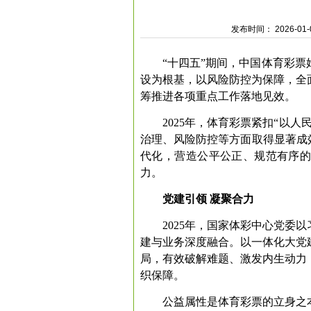
发布时间： 2026-01
“十四五”期间，中国体育彩
设为根基，以风险防控为保障，全
筹推进各项重点工作落地见效。
2025年，体育彩票紧扣“以
治理、风险防控等方面取得显著成
代化，营造公平公正、规范有序
力。
党建引领
凝聚合力
2025年，国家体彩中心党委
建与业务深度融合。以一体化大党
局，有效破解难题、激发内生动力
织保障。
公益属性是体育彩票的立身之