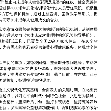
守
“禁止向未成年人销售彩票及兑奖”的红线，健全完善体
过超4000场常态化培训强化销售人员责任意识。积极推
”多方联动保护机制，通过主题宣讲、案例教学等形式，提
共同守护未成年人健康成长的合力。
实竞彩游戏限额销售和大额购彩预约登记机制，从制度层
中心通过发放《实体店应对非理性购彩风险指导手册》、
风格测试工具，已覆盖全国
20余万家实体店；在16个省
，为有需求的购彩者提供免费心理健康服务，体现对个体
众关切的事项，如缴税问题、整蛊即开票问题等，主动发
体育彩票
95086客户服务体验，高效保障客户诉求受理，
水平；推进建立有奖举报机制，截至目前，在吉林、江苏
报奖励机制，畅通投诉举报渠道。
社会主义现代化夯实基础、全面发力的关键时期。在此重要
新起点，以习近平新时代中国特色社会主义思想为指导，
全会精神，坚持政治引领、坚持系统观念、坚持统筹发展
创新，发挥国家公益彩票功能作用。深刻把握彩票的政治