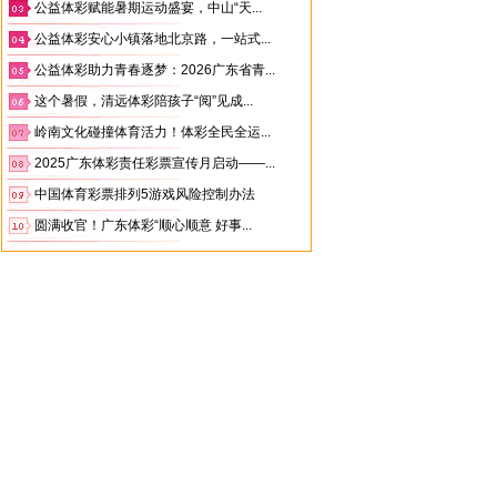
公益体彩赋能暑期运动盛宴，中山“天...
公益体彩安心小镇落地北京路，一站式...
公益体彩助力青春逐梦：2026广东省青...
这个暑假，清远体彩陪孩子“阅”见成...
岭南文化碰撞体育活力！体彩全民全运...
2025广东体彩责任彩票宣传月启动——...
中国体育彩票排列5游戏风险控制办法
圆满收官！广东体彩“顺心顺意 好事...