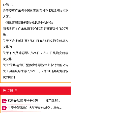
办法（...
关于变更广东省中国体育彩票排列3游戏风险控制
方案...
中国体育彩票排列5游戏风险控制办法
圆满收官！广东体彩“顺心顺意 好事正发生”800万
元...
关于下发足球彩票7月31日-8月6日奖期竞猜场次
安排的...
关于下发足球彩票7月24日-7月30日奖期竞猜场
次安排...
关于“乘风起”即开型体育彩票游戏上市销售的公告
关于调整足球彩票7月21日、7月23日奖期竞猜场
次的通知
热点排行
粽香传温情 安全护邻里 ——江门体彩...
【安全警示录】大奖美梦转成空，原来...