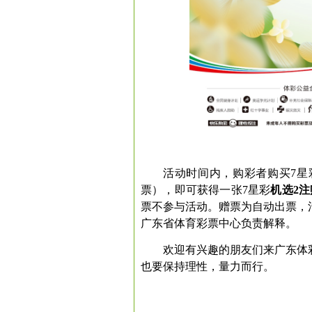
活动时间内，购彩者购买
7星
票），即可获得一张7星彩
机选
2
票不参与活动。赠票为自动出票，
广东省体育彩票中心负责解释。
欢迎有兴趣的朋友们来广东体
也要保持理性，量力而行。