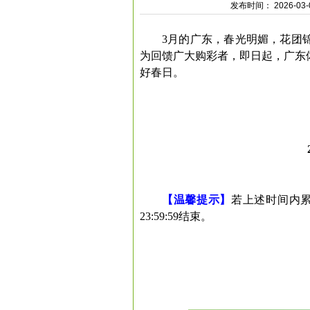
发布时间： 2026-03
3月的广东，春光明媚，花团
为回馈广大购彩者，即日起，广东体
好春日。
【温馨提示】
若上述时间内
23:59:59结束。