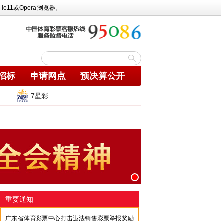
1或Opera 浏览器。
招标
申请网点
预决算公开
7星彩
重要通知
广东省体育彩票中心打击违法销售彩票举报奖励