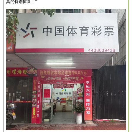
真的特别惊喜！”