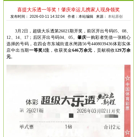
喜提大乐透一等奖！肇庆幸运儿携家人现身领奖
发布时间： 2026-03-11 14:32:04 作者：本站编辑 来源：
本站原创
3月2日，超级大乐透第26021期开奖，前区开出号码05、08、
12、14、17；后区开出号码04、05。
肇庆
一购彩者凭借一张精心
选择的号码，在四会市东城街道水闸路
56号4408039436体彩实体
店中出当期
一等奖
1注
，收获奖金
646万余元
，贡献税收
129万余
元
。