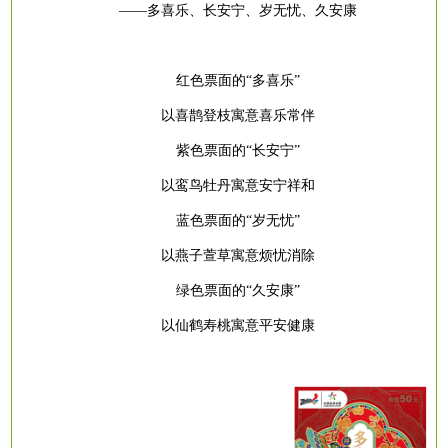
——多喜乐、长安宁、岁无忧、久安康
红色票面的
“多喜乐”
以喜鹊登枝寓意喜乐常伴
紫色票面的
“长安宁”
以鸾鸟牡丹寓意安宁祥和
蓝色票面的
“岁无忧”
以燕子萱草寓意烦忧消除
绿色票面的
“久安康”
以仙鹤寿桃寓意平安健康