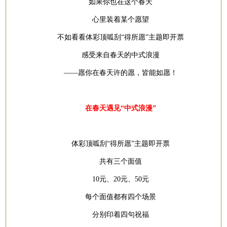
如果你也在这个春天
心里装着某个愿望
不如看看体彩顶呱刮
“得所愿”主题即开票
感受来自春天的中式浪漫
——愿你在春天许的愿，皆能如愿！
在春天遇见
“中式浪漫”
体彩顶呱刮
“得所愿”主题即开票
共有三个面值
10元、20元、50元
每个面值都有四个场景
分别印着四句祝福