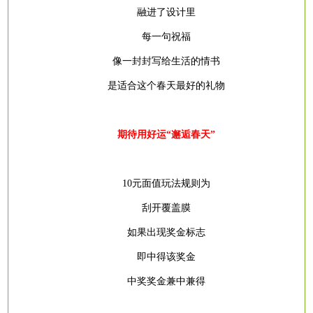
融进了设计里
每一句祝福
像一封封写给生活的情书
是适合这个春天最好的礼物
期待用好运
“邂逅春天”
10元面值玩法规则为
刮开覆盖膜
如果出现奖金标志
即中得该奖金
中奖奖金兼中兼得