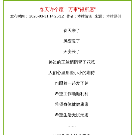
春天许个愿，万事“得所愿”
发布时间： 2026-03-31 14:25:12 作者：本站编辑 来源：
本站原创
春天来了
风变暖了
天变长了
路边的玉兰悄悄冒了花苞
人们心里那些小小的期待
也跟着一起发了芽
希望工作顺顺利利
希望身体健健康康
希望生活无忧无虑
……