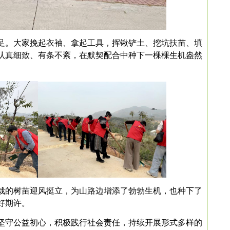
足。大家挽起衣袖、拿起工具，挥锹铲土、挖坑扶苗、填
认真细致、有条不紊，在默契配合中种下一棵棵生机盎然
栽的树苗迎风挺立，为山路边增添了勃勃生机，也种下了
好期许。
坚守公益初心，积极践行社会责任，持续开展形式多样的