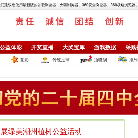
议您使用最新版的谷歌浏览器、火狐浏览器、360安全浏览器、360极速浏览器、ie1
公益体彩
开奖直播
大奖宝库
游戏数据
采购
透
竞彩
传统足球
顶呱刮
排列
开展绿美潮州植树公益活动