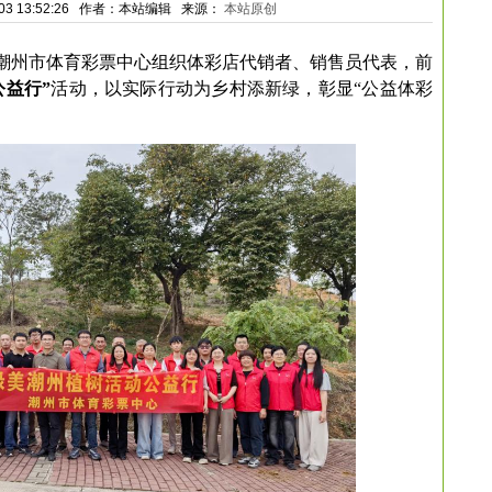
-03 13:52:26 作者：本站编辑 来源：
本站原创
潮州市体育彩票中心组织体彩店代销者、销售员代表，前
公益行”
活动，以实际行动为乡村添新绿，彰显
“公益体彩