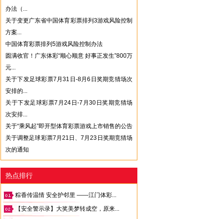
办法（...
关于变更广东省中国体育彩票排列3游戏风险控制
方案...
中国体育彩票排列5游戏风险控制办法
圆满收官！广东体彩“顺心顺意 好事正发生”800万
元...
关于下发足球彩票7月31日-8月6日奖期竞猜场次
安排的...
关于下发足球彩票7月24日-7月30日奖期竞猜场
次安排...
关于“乘风起”即开型体育彩票游戏上市销售的公告
关于调整足球彩票7月21日、7月23日奖期竞猜场
次的通知
热点排行
粽香传温情 安全护邻里 ——江门体彩...
【安全警示录】大奖美梦转成空，原来...