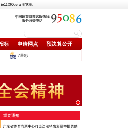
1或Opera 浏览器。
招标
申请网点
预决算公开
7星彩
重要通知
广东省体育彩票中心打击违法销售彩票举报奖励