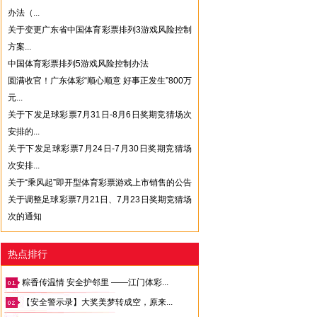
办法（...
关于变更广东省中国体育彩票排列3游戏风险控制
方案...
中国体育彩票排列5游戏风险控制办法
圆满收官！广东体彩“顺心顺意 好事正发生”800万
元...
关于下发足球彩票7月31日-8月6日奖期竞猜场次
安排的...
关于下发足球彩票7月24日-7月30日奖期竞猜场
次安排...
关于“乘风起”即开型体育彩票游戏上市销售的公告
关于调整足球彩票7月21日、7月23日奖期竞猜场
次的通知
热点排行
粽香传温情 安全护邻里 ——江门体彩...
【安全警示录】大奖美梦转成空，原来...