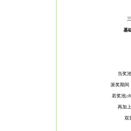
基
当奖
派奖期间
若奖池
≥
再加
双