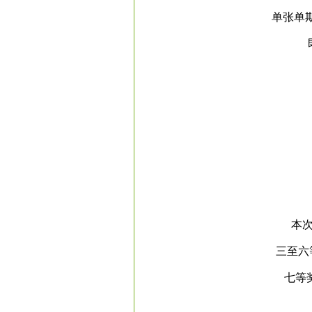
单张单
本
三至六
七等