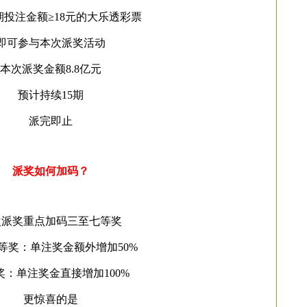
期投注金额
≥18元的大乐透彩票
即可参与本次派奖活动
本次派奖金额
8.8亿元
预计持续
15期
派完即止
派奖如何加码？
次派奖重点加码三至七等奖
等奖：单注奖金额外增加
50%
奖：单注奖金直接增加
100%
更惊喜的是