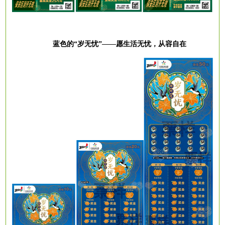
蓝色的
“岁无忧”——愿生活无忧，从容自在