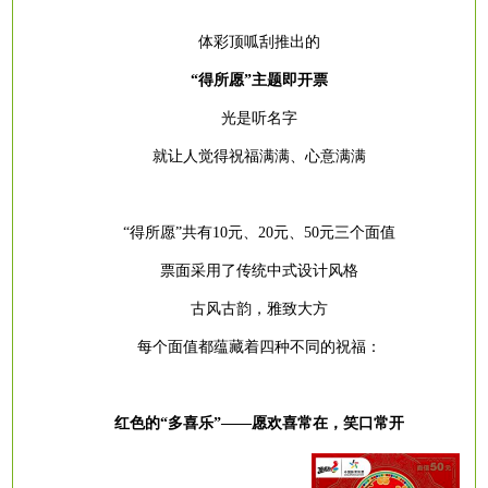
体彩顶呱刮推出的
“得所愿”主题即开票
光是听名字
就让人觉得祝福满满、心意满满
“得所愿”共有10元、20元、50元三个面值
票面采用了传统中式设计风格
古风古韵，雅致大方
每个面值都蕴藏着四种不同的祝福：
红色的
“多喜乐”——愿欢喜常在，笑口常开