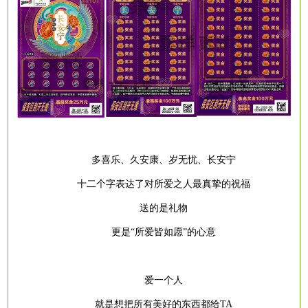
多喜乐、久安康、岁无忧、长安宁
十二个字表达了对所爱之人最真挚的祝福
送的是礼物
更是
“所爱皆如愿”的心意
爱一个人
就是想把所有美好的东西都给
TA