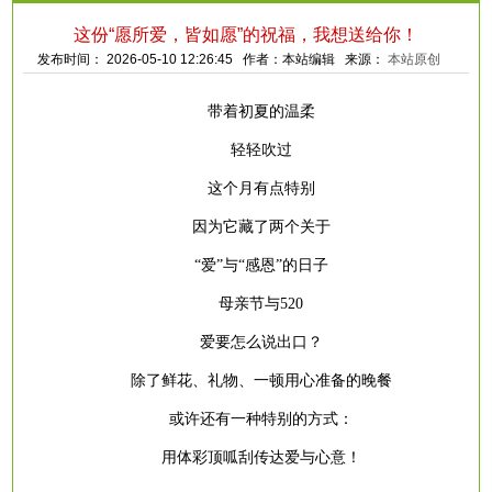
这份“愿所爱，皆如愿”的祝福，我想送给你！
发布时间： 2026-05-10 12:26:45 作者：本站编辑 来源：
本站原创
带着初夏的温柔
轻轻吹过
这个月有点特别
因为它藏了两个关于
“爱”与“感恩”的日子
母亲节与
520
爱要怎么说出口？
除了鲜花、礼物、一顿用心准备的晚餐
或许还有一种特别的方式：
用体彩顶呱刮传达爱与心意！