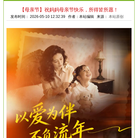
【母亲节】祝妈妈母亲节快乐，所得皆所愿！
发布时间： 2026-05-10 12:32:39 作者：本站编辑 来源：
本站原创