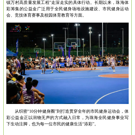
镇万村高质量发展工程”走深走实的具体行动。长期以来，珠海体
彩筹集的公益金广泛用于全民健身场地设施建设、市民健身运动
会、竞技体育赛事及校园体育教育等方面。
从织密
“10分钟健身圈”到打造贯穿全年的市民健身运动会，体
彩公益金正以润物无声的方式融入日常，为珠海全民健身事业写
下生动注脚，也为每一位市民的健康生活“添彩”。