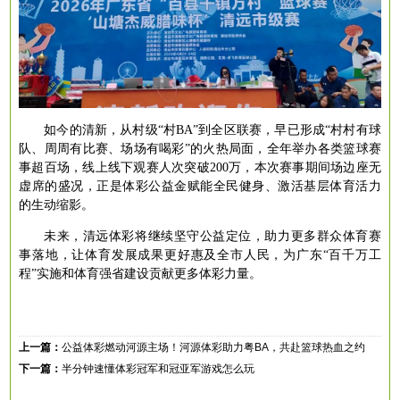
如今的清新，从村级
“村BA”到全区联赛，早已形成“村村有球
队、周周有比赛、场场有喝彩”的火热局面，全年举办各类篮球赛
事超百场，线上线下观赛人次突破200万，本次赛事期间场边座无
虚席的盛况，正是体彩公益金赋能全民健身、激活基层体育活力
的生动缩影。
未来，清远体彩将继续坚守公益定位，助力更多群众体育赛
事落地，让体育发展成果更好惠及全市人民，为广东
“百千万工
程”实施和体育强省建设贡献更多体彩力量。
上一篇：
公益体彩燃动河源主场！河源体彩助力粤BA，共赴篮球热血之约
下一篇：
半分钟速懂体彩冠军和冠亚军游戏怎么玩