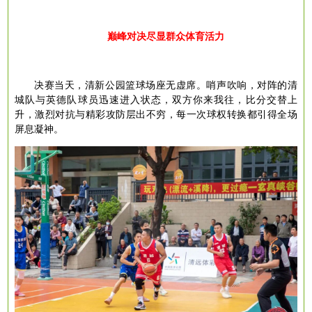
巅峰对决尽显群众体育活力
决赛当天，清新公园篮球场座无虚席。哨声吹响，对阵的清
城队与英德队球员迅速进入状态，双方你来我往，比分交替上
升，激烈对抗与精彩攻防层出不穷，每一次球权转换都引得全场
屏息凝神。