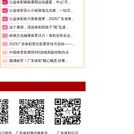
公益体彩赋能暑期运动盛宴，中山“天...
公益体彩安心小镇落地北京路，一站式...
公益体彩助力青春逐梦：2026广东省青...
这个暑假，清远体彩陪孩子“阅”见成...
岭南文化碰撞体育活力！体彩全民全运...
2025广东体彩责任彩票宣传月启动——...
中国体育彩票排列5游戏风险控制办法
圆满收官！广东体彩“顺心顺意 好事...
信订阅号
广东体彩微信服务号
广东体彩征召