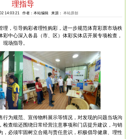
理指导
-02 14:03:21 作者：本站编辑 来源：
本站原创
管理，引导购彩者理性购彩，进一步规范体育彩票市场秩
体彩中心深入各县（市、区）体彩实体店开展专项检查，
、现场指导。
售行为规范、宣传物料展示等情况，对发现的问题当场沟
，检查组还围绕日常经营注意事项和门店提升建议，与销
为，必须牢固树立合规与责任意识，积极倡导健康、理性