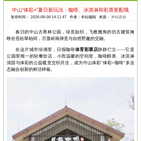
中山“体彩+”夏日新玩法：咖啡、冰淇淋和彩票更配哦
发布时间： 2026-06-08 14:11:47 作者：本站编辑 来源：
本站原创
春日的中山古香林公园，绿意如织，飞檐翘角的仿古建筑掩
映在苍松翠柏间，尽显岭南禅意与自然野趣的交融。
在这片城市绿洲里，
日报咖啡
体育彩票店
静静伫立
——它是
公园里唯一的轻餐饮店，小而温馨的空间里，咖啡醇香、冰淇淋
清甜与体彩的公益暖意交织共生，成为中山体彩“体彩+咖啡”多业
态融合创新的鲜活样板。