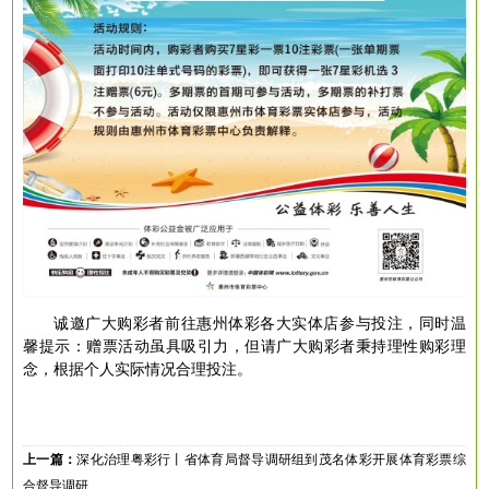
诚邀广大购彩者前往惠州体彩各大实体店参与投注，同时温
馨提示：赠票活动虽具吸引力，但请广大购彩者秉持理性购彩理
念，根据个人实际情况合理投注。
上一篇：
深化治理粤彩行丨省体育局督导调研组到茂名体彩开展体育彩票综
合督导调研