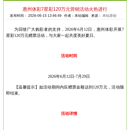
惠州体彩7星彩120万元营销活动火热进行
发布时间： 2026-06-15 13:46:49 作者：本站编辑 来源：
本站原创
为回馈广大购彩者的支持，
2026年6月12日，惠州体彩开展7
星彩120万元赠票活动，与大家一起共度美好夏日。
活动时间
2026年6月12日-7月29日
【温馨提示】如活动期间内应赠票金额达到
120万元，活动随
即结束。
活动详情