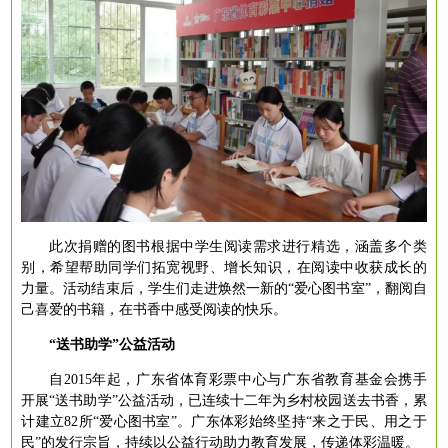
此次捐赠的图书根据中学生阅读需求进行精选，涵盖多个类
别，希望帮助同学们拓宽视野、增长知识，在阅读中收获成长的
力量。活动结束后，学生们走进焕然一新的
“爱心图书室”，翻阅自
己喜爱的书籍，在书香中感受阅读的快乐。
“送书助学”公益活动
自
2015年起，广东省体育彩票中心与广东省教育基金会携手
开展“送书助学”公益活动，已连续十二年为乡村校园送去书香，累
计建立82所“爱心图书室”。广东体彩始终坚持“来之于民、用之于
民”的发行宗旨，持续以公益行动助力教育发展，传递体彩温暖。