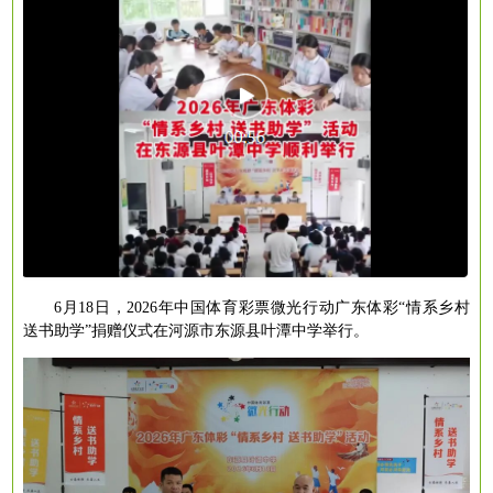
6月18日，2026年中国体育彩票微光行动广东体彩“情系乡村
送书助学”捐赠仪式在河源市东源县叶潭中学举行。