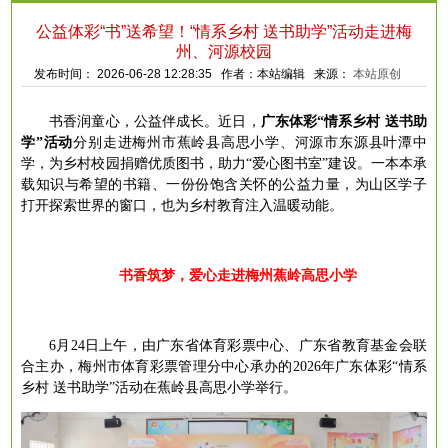
公益体彩“书”送希望！“情系乡村 送书助学”活动走进梅
州、河源校园
发布时间： 2026-06-28 12:28:35 作者：本站编辑 来源：
本站原创
书香润童心，公益伴成长。近日，
广东体彩
“情系乡村 送书助
学”活动
分别走进梅州市蕉岭县高思小学、河源市东源县叶潭中
学，为乡村校园捐赠优质图书，助力
“爱心图书室”建设。一本本承
载知识与希望的书籍、一份份饱含关怀的公益力量，为山区学子
打开探索世界的窗口，也为乡村教育注入温暖动能。
书香筑梦，爱心走进梅州蕉岭高思小学
6月24日上午，由广东省体育彩票中心、广东省教育基金会联
合主办，梅州市体育彩票管理分中心承办的2026年广东体彩“情系
乡村 送书助学”活动在蕉岭县高思小学举行。