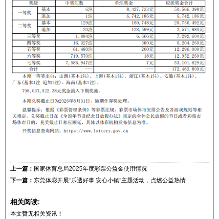
上一篇：
国家体育总局2025年度彩票公益金使用情况
下一篇：
东莞体彩开展“乐透好事 安心小镇”主题活动，点燃公益热情
相关阅读:
本文暂无相关资讯！