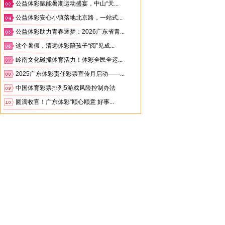
公益体彩赋能暑期运动盛宴，中山“天...
公益体彩安心小镇落地北京路，一站式...
公益体彩助力青春逐梦：2026广东省青...
这个暑假，清远体彩陪孩子“阅”见成...
岭南文化碰撞体育活力！体彩全民全运...
2025广东体彩责任彩票宣传月启动——...
中国体育彩票排列5游戏风险控制办法
圆满收官！广东体彩“顺心顺意 好事...