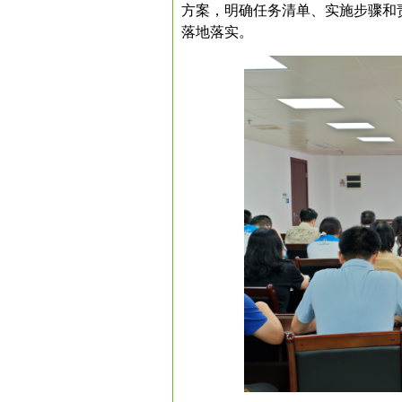
方案，明确任务清单、实施步骤和
落地落实。