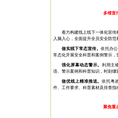
多维宣
着力构建线上线下一体化宣传
入脑入心，全面提升全员安全防范
做实线下常态宣传。
依托办公
常态化开展安全科普和案例警示，
强化屏幕动态警示。
利用主
语、警示案例和科普知识，时刻绷
做优线上精准推送。
依托粤
件、工作要求、科普素材及排查指
聚焦重