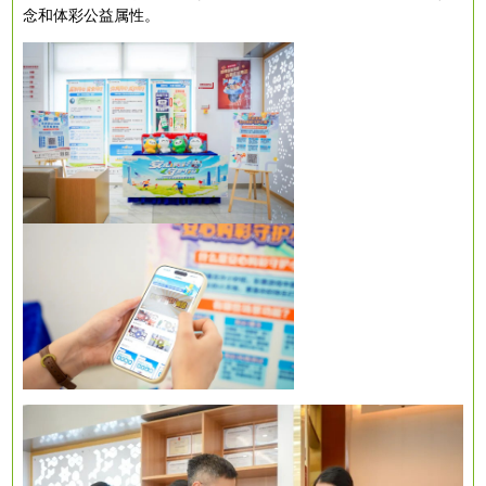
念和体彩公益属性。