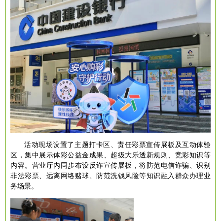
活动现场设置了主题打卡区、责任彩票宣传展板及互动体验
区，集中展示体彩公益金成果、超级大乐透新规则、竞彩知识等
内容。营业厅内同步布设反诈宣传展板，将防范电信诈骗、识别
非法彩票、远离网络赌球、防范洗钱风险等知识融入群众办理业
务场景。