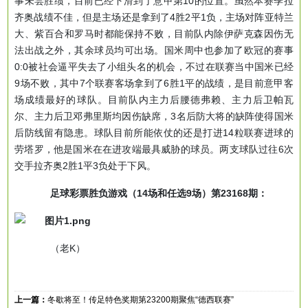
事未尝胜绩，目前已经下滑到了意甲第10的位置。虽然本赛季拉
齐奥战绩不佳，但是主场还是拿到了4胜2平1负，主场对阵亚特兰
大、紫百合和罗马时都能保持不败，目前队内除伊萨克森因伤无
法出战之外，其余球员均可出场。国米周中也参加了欧冠的赛事
0:0被社会逼平失去了小组头名的机会，不过在联赛当中国米已经
9场不败，其中7个联赛客场拿到了6胜1平的战绩，是目前意甲客
场成绩最好的球队。目前队内主力后腰德弗赖、主力后卫帕瓦
尔、主力后卫邓弗里斯均因伤缺席，3名后防大将的缺阵使得国米
后防线留有隐患。球队目前所能依仗的还是打进14粒联赛进球的
劳塔罗，他是国米在在进攻端最具威胁的球员。两支球队过往6次
交手拉齐奥2胜1平3负处于下风。
足球彩票胜负游戏（14场和任选9场）第23168期
：
（老K）
上一篇：
冬歇将至！传足特色奖期第23200期聚焦“德西联赛”