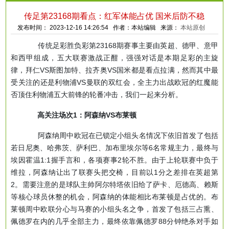
传足第23168期看点：红军体能占优 国米后防不稳
发布时间： 2023-12-16 14:26:54 作者：本站编辑 来源：
本站原创
传统足彩胜负彩第23168期赛事主要由英超、德甲、意甲
和西甲组成，五大联赛激战正酣，强强对话是本期足彩的主旋
律，拜仁VS斯图加特、拉齐奥VS国米都是看点拉满，然而其中最
受关注的还是利物浦VS曼联的双红会，全主力出战欧冠的红魔能
否顶住利物浦五大前锋的轮番冲击，我们一起来分析。
高关注场次1：阿森纳VS布莱顿
阿森纳周中欧冠在已锁定小组头名情况下依旧首发了包括
若日尼奥、哈弗茨、萨利巴、加布里埃尔等6名常规主力，最终与
埃因霍温1:1握手言和，各项赛事2轮不胜。由于上轮联赛中负于
维拉，阿森纳让出了联赛头把交椅，目前以1分之差排在英超第
2。需要注意的是球队主帅阿尔特塔依旧给了萨卡、厄德高、赖斯
等核心球员休整的机会，阿森纳的体能相比布莱顿是占优的。布
莱顿周中欧联分心与马赛的小组头名之争，首发了包括三占熏、
佩德罗在内的几乎全部主力，最终依靠佩德罗88分钟绝杀对手如