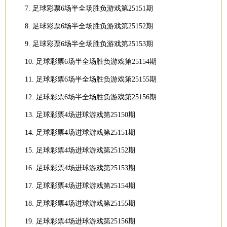
7. 足球彩票6场半全场胜负游戏第25151期
8. 足球彩票6场半全场胜负游戏第25152期
9. 足球彩票6场半全场胜负游戏第25153期
10. 足球彩票6场半全场胜负游戏第25154期
11. 足球彩票6场半全场胜负游戏第25155期
12. 足球彩票6场半全场胜负游戏第25156期
13. 足球彩票4场进球游戏第25150期
14. 足球彩票4场进球游戏第25151期
15. 足球彩票4场进球游戏第25152期
16. 足球彩票4场进球游戏第25153期
17. 足球彩票4场进球游戏第25154期
18. 足球彩票4场进球游戏第25155期
19. 足球彩票4场进球游戏第25156期