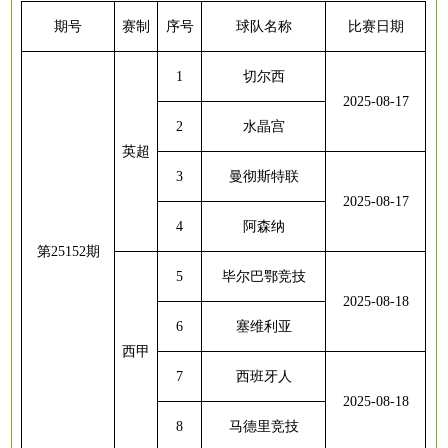
期号
赛制
序号
球队名称
比赛日期
1
切尔西
2025-08-17
2
水晶宫
英超
3
曼彻斯特联
2025-08-17
4
阿森纳
第
25152期
5
毕尔巴鄂竞技
2025-08-18
6
塞维利亚
西甲
7
西班牙人
2025-08-18
8
马德里竞技