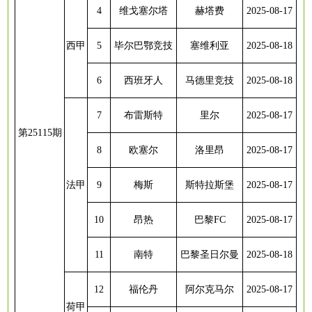
4
维戈塞尔塔
赫塔费
2025-08-17
西甲
5
毕尔巴鄂竞技
塞维利亚
2025-08-18
6
西班牙人
马德里竞技
2025-08-18
7
布雷斯特
里尔
2025-08-17
第
25115期
8
欧塞尔
洛里昂
2025-08-17
法甲
9
梅斯
斯特拉斯堡
2025-08-17
10
昂热
巴黎
FC
2025-08-17
11
南特
巴黎圣日尔曼
2025-08-18
12
福伦丹
阿尔克马尔
2025-08-17
荷甲