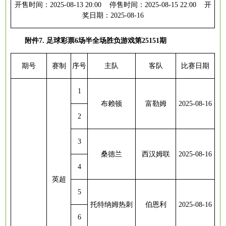
开售时间：
2025-08-13 20:00 停售时间：2025-08-15 22:00 开
奖日期：2025-08-16
附件
7. 足球彩票6场半全场胜负游戏第25151期
期号
赛制
序号
主队
客队
比赛日期
1
布赖顿
富勒姆
2025-08-16
2
3
桑德兰
西汉姆联
2025-08-16
4
英超
5
托特纳姆热刺
伯恩利
2025-08-16
6