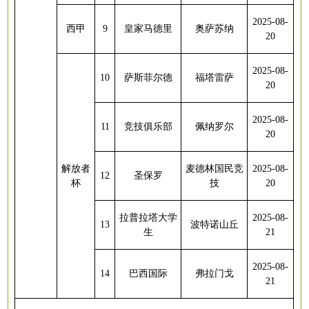
2025-08-
西甲
9
皇家马德里
奥萨苏纳
20
2025-08-
10
萨斯菲尔德
福塔雷萨
20
2025-08-
11
竞技俱乐部
佩纳罗尔
20
解放者
麦德林国民竞
2025-08-
12
圣保罗
杯
技
20
拉普拉塔大学
2025-08-
13
波特诺山丘
生
21
2025-08-
14
巴西国际
弗拉门戈
21