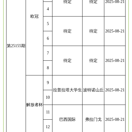
待定
待定
2025-08-21
4
欧冠
5
待定
待定
2025-08-21
6
第
25155期
7
待定
待定
2025-08-21
8
9
拉普拉塔大学生
波特诺山丘
2025-08-21
10
解放者杯
11
巴西国际
弗拉门戈
2025-08-21
12