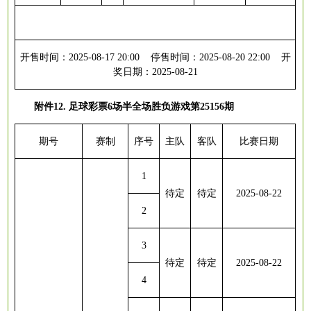
开售时间：
2025-08-17 20:00 停售时间：2025-08-20 22:00 开
奖日期：2025-08-21
附件
12. 足球彩票6场半全场胜负游戏第25156期
期号
赛制
序号
主队
客队
比赛日期
1
待定
待定
2025-08-22
2
3
待定
待定
2025-08-22
4